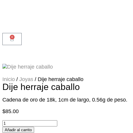
0
Inicio
/
Joyas
/ Dije herraje caballo
Dije herraje caballo
Cadena de oro de 18k, 1cm de largo, 0.56g de peso.
$
85.00
Añadir al carrito