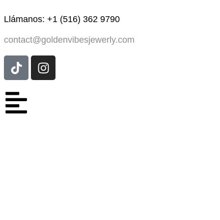
Llámanos: +1 (516) 362 9790
contact@goldenvibesjewerly.com