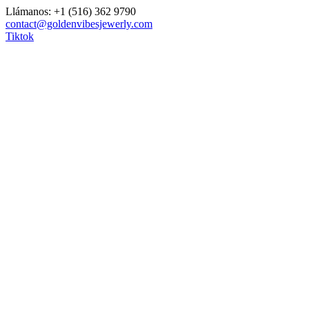
Saltar
Llámanos: +1 (516) 362 9790
al
contact@goldenvibesjewerly.com
contenido
Tiktok