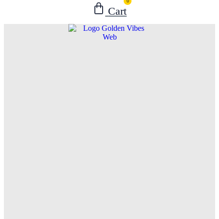
0
Cart