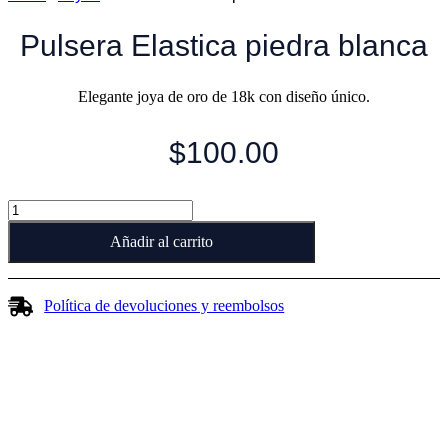
Pulsera Elastica piedra blanca
Elegante joya de oro de 18k con diseño único.
$
100.00
Pulsera
Elastica
Añadir al carrito
piedra
blanca
cantidad
Política de devoluciones y reembolsos