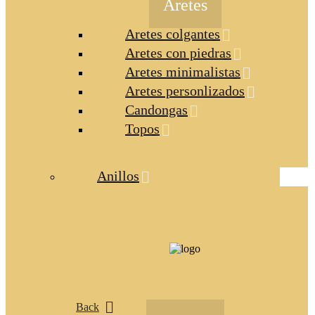
Aretes
Aretes colgantes
Aretes con piedras
Aretes minimalistas
Aretes personlizados
Candongas
Topos
Anillos
Back